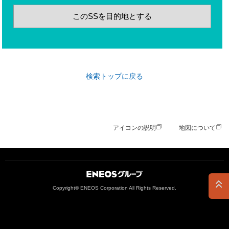
このSSを目的地とする
検索トップに戻る
アイコンの説明
地図について
ＥＮＥＯＳグループ
Copyright© ENEOS Corporation All Rights Reserved.