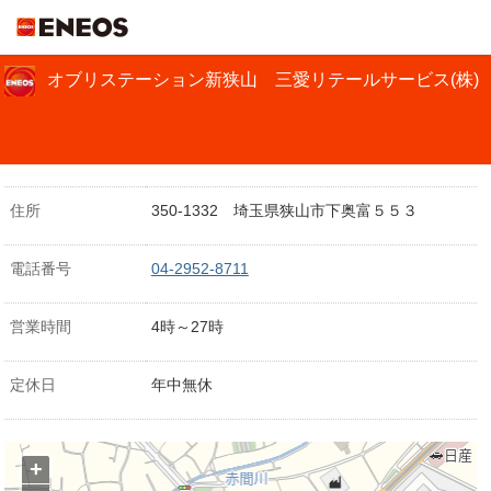
ＥＮＥＯＳ
オブリステーション新狭山 三愛リテールサービス(株)
住所
350-1332 埼玉県狭山市下奥富５５３
電話番号
04-2952-8711
営業時間
4時～27時
定休日
年中無休
+