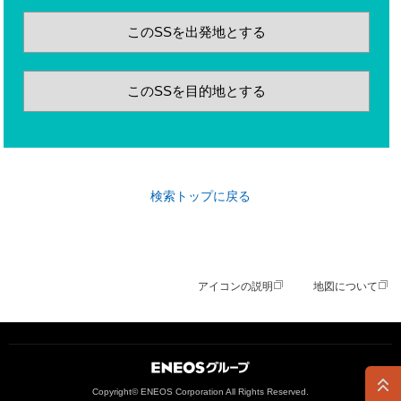
このSSを出発地とする
このSSを目的地とする
検索トップに戻る
アイコンの説明
地図について
ＥＮＥＯＳグループ
Copyright© ENEOS Corporation All Rights Reserved.