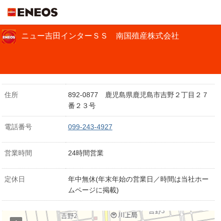
ＥＮＥＯＳ
ニュー吉田インターＳＳ 南国殖産株式会社
住所
892-0877 鹿児島県鹿児島市吉野２丁目２７
番２３号
電話番号
099-243-4927
営業時間
24時間営業
定休日
年中無休(年末年始の営業日／時間は当社ホー
ムページに掲載)