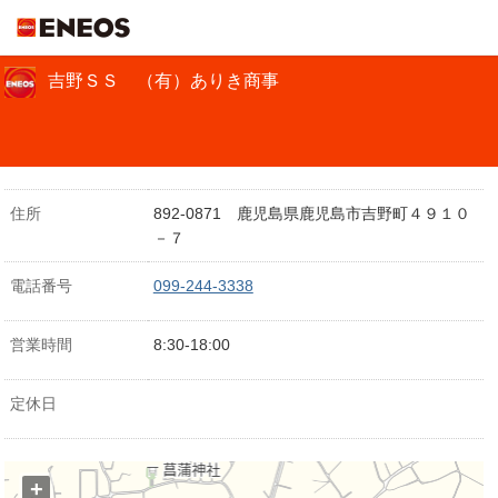
ＥＮＥＯＳ
吉野ＳＳ （有）ありき商事
住所
892-0871 鹿児島県鹿児島市吉野町４９１０
－７
電話番号
099-244-3338
営業時間
8:30-18:00
定休日
+