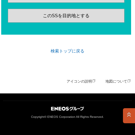
このSSを目的地とする
検索トップに戻る
アイコンの説明
地図について
ＥＮＥＯＳグループ
Copyright© ENEOS Corporation All Rights Reserved.