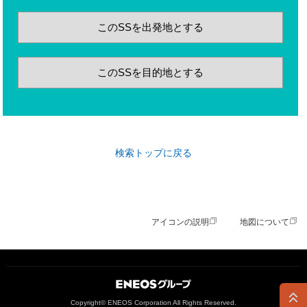
このSSを出発地とする
このSSを目的地とする
検索トップに戻る
アイコンの説明
地図について
ＥＮＥＯＳグループ
Copyright© ENEOS Corporation All Rights Reserved.