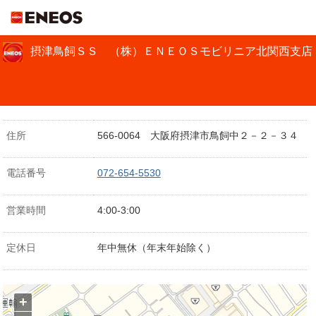
ＥＮＥＯＳ
摂津鳥飼ＳＳ （株）ＥＮＥＯＳモビリニア北関西支店
住所
566-0064 大阪府摂津市鳥飼中２－２－３４
電話番号
072-654-5530
営業時間
4:00-3:00
定休日
年中無休（年末年始除く）
+